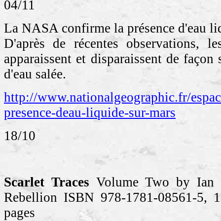
04/11
La NASA confirme la présence d'eau li
D'après de récentes observations, l
apparaissent et disparaissent de façon 
d'eau salée.
http://www.nationalgeographic.fr/espac
presence-deau-liquide-sur-mars
18/10
Scarlet Traces
Volume Two by Ian E
Rebellion ISBN 978-1781-08561-5, 1
pages