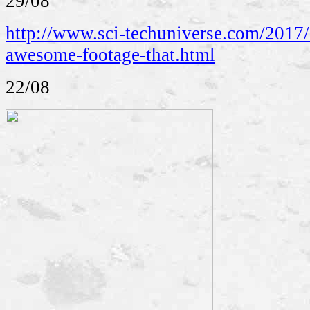
29/08
http://www.sci-techuniverse.com/2017/
awesome-footage-that.html
22/08