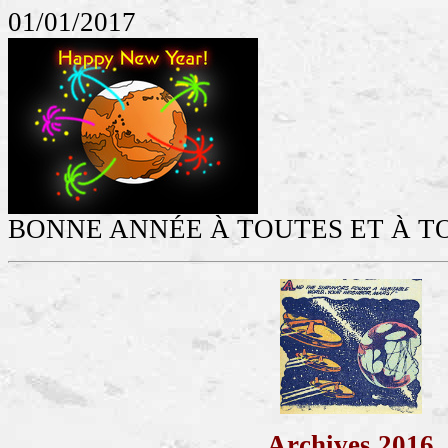
01/01/2017
BONNE ANNÉE À TOUTES ET À TOUS 
Archives 2016