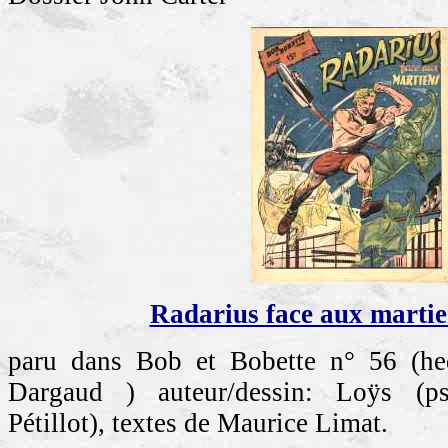
Radarius face aux martie
paru dans Bob et Bobette n° 56 (he
Dargaud ) auteur/dessin: Loÿs (
Pétillot), textes de Maurice Limat.