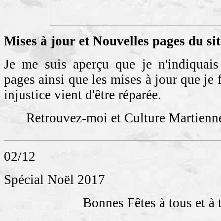
Mises à jour et Nouvelles pages du sit
Je me suis aperçu que je n'indiquais
pages ainsi que les mises à jour que je fa
injustice vient d'être réparée.
Retrouvez-moi et Culture Martienn
02/12
Spécial Noël 2017
Bonnes Fêtes à tous et à t