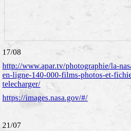
17/08
http://www.apar.tv/photographie/la-nas
en-ligne-140-000-films-photos-et-fichi
telecharger/
https://images.nasa.gov/#/
21/07