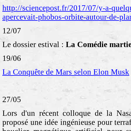
http://sciencepost.fr/2017/07/y-a-quelq
apercevait-phobos-orbite-autour-de-pla
12/07
Le dossier estival :
La Comédie marti
19/06
La Conquête de Mars selon Elon Musk
27/05
Lors d'un récent colloque de la Nas
proposé une idée ingénieuse pour terra