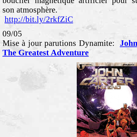
bouclier magnétique artificiel pour s
son atmosphère.
http://bit.ly/2rkfZiC
09/05
Mise à jour parutions Dynamite:
John
The Greatest Adventure