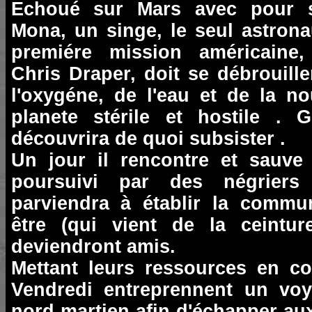
Echoué sur Mars avec pour 
Mona, un singe, le seul astrona
premiére mission américaine
Chris Draper, doit se débrouill
l'oxygéne, de l'eau et de la no
planete stérile et hostile . 
découvrira de quoi subsister .
Un jour il rencontre et sauve
poursuivi par des négriers
parviendra à établir la commu
être (qui vient de la ceintur
deviendront amis.
Mettant leurs ressources en c
Vendredi entreprennent un voy
nord martien afin d'échapper au