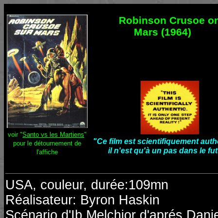
Robinson Crusoe o
Mars (1964)
voir "
Santo vs les Martiens
"
"Ce film est scientifiquement auth
pour le détournement de
il n'est qu'à un pas dans le fut
l'affiche
USA, couleur, durée:109mn
Réalisateur: Byron Haskin
Scénario d'Ib Melchior d'aprés Dani