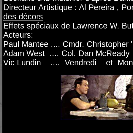
Directeur Artistique : Al Pereira ,
Por
des décors
Effets spéciaux de
Lawrence W. Bu
Acteurs:
Paul Mantee ....
Cmdr. Christopher "
Adam West ....
Col. Dan McReady
Vic Lundin .... Vendredi et Mon