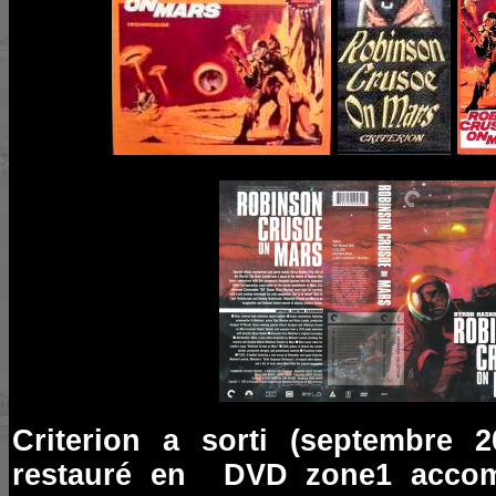
Criterion a sorti (septembre 
restauré en DVD zone1 accom